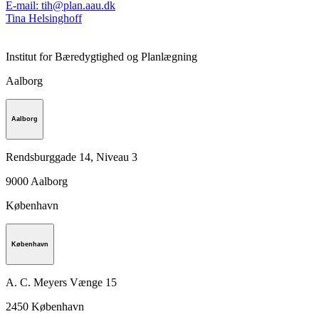
E-mail
:
tih@plan.aau.dk
Tina Helsinghoff
Institut for Bæredygtighed og Planlægning
Aalborg
Aalborg
Rendsburggade 14, Niveau 3
9000
Aalborg
København
København
A. C. Meyers Vænge 15
2450
København