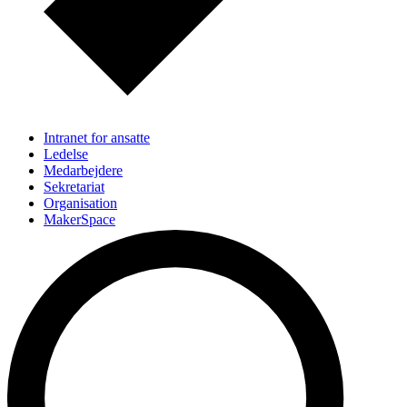
Intranet for ansatte
Ledelse
Medarbejdere
Sekretariat
Organisation
MakerSpace
Find instituttet