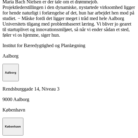
Maria Bach Nielsen er der tale om et drømmejob.
Projektlederstillingen i den dynamiske, nystartede virksomhed ligger
for hende naturligt i forlængelse af det, hun har arbejdet hen mod på
studiet. − Måske fordi det ligger meget i tråd med hele Aalborg
Universitets tilgang med problembaseret læring. Vi bliver jo gearet
til startuplivet og innovationsmiljøet, så når vi ender sådan et sted,
føler vi os hjemme, siger hun.
Institut for Bæredygtighed og Planlægning
Aalborg
Aalborg
Rendsburggade 14, Niveau 3
9000
Aalborg
København
København