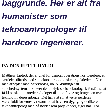
baggrunde. Her er alt fra
humanister som
teknoantropologer til
hardcore ingeniører.
PÅ DEN RETTE HYLDE
Matthew Liptrot, der er chef for clinical operations hos Cerebriu, er
særdeles tilfreds med sin teknoantropologiske projektleder. − Når
man arbejder med højteknologiske AI-løsninger til
sundhedssystemet, kræver det en dyb socio-teknologisk forståelse at
få klassisk uddannede radiologer til at omfavne og bruge den nye
teknologi i deres arbejde. Det har vist sig at være særdeles
værdifuldt for vores virksomhed at have en dygtig og dedikeret
teknoantropolog med på holdet som projektleder, siger han. For